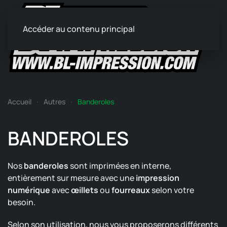
Accéder au contenu principal
Accueil
Autres
Banderoles
BANDEROLES
Nos
banderoles
sont imprimées en interne,
entièrement sur mesure avec une
impression
numérique
avec
œillets
ou
fourreaux
selon votre
besoin.
Selon son utilisation, nous vous proposerons différents