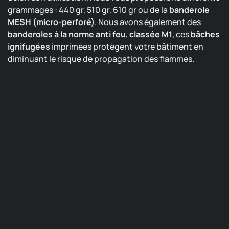
grammages : 440 gr, 510 gr, 610 gr ou de la
banderole
MESH (micro-perforé)
. Nous avons également des
banderoles à la norme anti feu
,
classée M1
, ces
bâches
ignifugées
imprimées protègent votre bâtiment en
diminuant le risque de propagation des flammes.