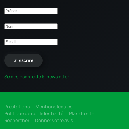
S'inscrire
Se désinscrire de la newsletter
Prestations
Mentions légales
Politique de confidentialité
Plan du site
Rechercher
Donner votre avis