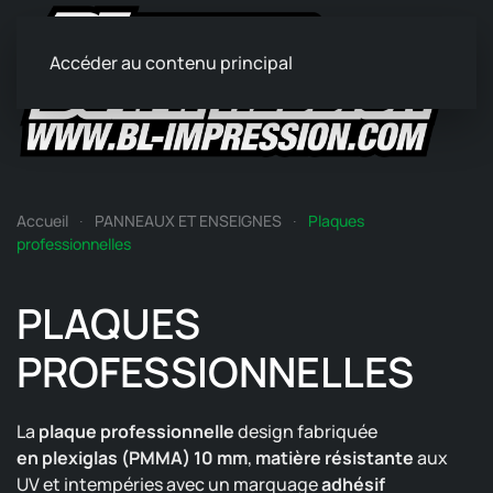
Accéder au contenu principal
Accueil
PANNEAUX ET ENSEIGNES
Plaques
professionnelles
PLAQUES
PROFESSIONNELLES
La
plaque professionnelle
design fabriquée
en plexiglas (PMMA) 10 mm
,
matière résistante
aux
UV et intempéries avec un marquage
adhésif