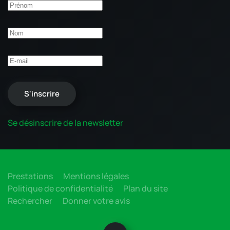
S'inscrire
Se désinscrire de la newsletter
Prestations
Mentions légales
Politique de confidentialité
Plan du site
Rechercher
Donner votre avis