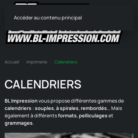
Accéder au contenu principal
Accueil
Imprimerie
Calendriers
CALENDRIERS
BL Impression
vous propose différentes gammes de
calendriers
:
souples
,
à spirales
,
rembordés
… Mais
également à différents
formats
,
pelliculages
et
grammages
.