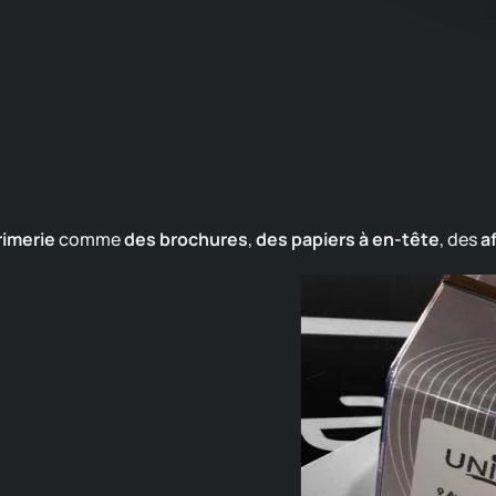
rimerie
comme
des brochures
,
des papiers à en-tête
, des
af