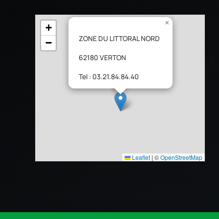
×
+
ZONE DU LITTORAL NORD
−
62180 VERTON
Tel : 03.21.84.84.40
Leaflet
|
©
OpenStreetMap